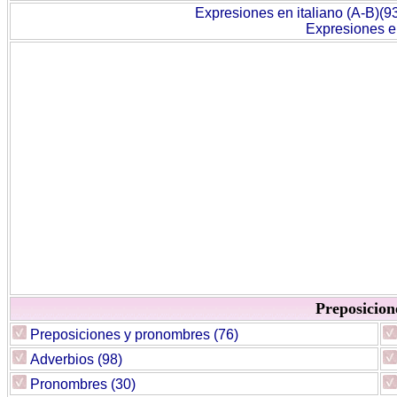
Expresiones en italiano (A-B)(9
Expresiones en
Preposicione
Preposiciones y pronombres (76)
Adverbios (98)
Pronombres (30)