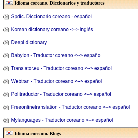
Idioma coreano.
Diccionarios y traductores
Spdic. Diccionario coreano - español
Korean dictionary
coreano <--> inglés
Deepl dictionary
Babylon - Traductor coreano <--> español
Translator.eu - Traductor coreano <--> español
Webtran - Traductor coreano <--> español
Politraductor - Traductor coreano <--> español
Freeonlinetranslation - Traductor coreano <--> español
Mylanguages - Traductor coreano <--> español
Idioma coreano. Blogs