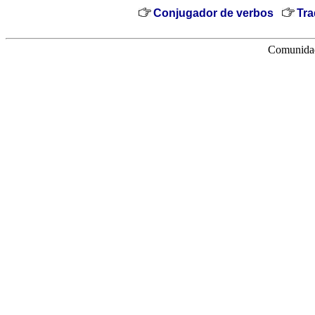
Conjugador de verbos
Tra
Comunidad