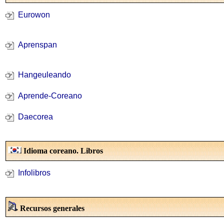
Eurowon
Aprenspan
Hangeuleando
Aprende-Coreano
Daecorea
Idioma coreano. Libros
Infolibros
Recursos generales