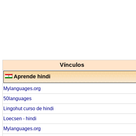
Vínculos
Aprende hindi
Mylanguages.org
50languages
Lingohut curso de hindi
Loecsen - hindi
Mylanguages.org