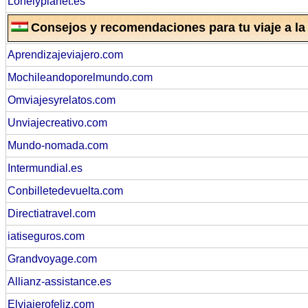
Lonelyplanet.es
Consejos y recomendaciones para tu viaje a la 
Aprendizajeviajero.com
Mochileandoporelmundo.com
Omviajesyrelatos.com
Unviajecreativo.com
Mundo-nomada.com
Intermundial.es
Conbilletedevuelta.com
Directiatravel.com
iatiseguros.com
Grandvoyage.com
Allianz-assistance.es
Elviajerofeliz.com