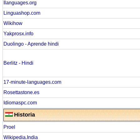
Ilanguages.org
Linguashop.com
Wikihow
Yakprosx.info
Duolingo - Aprende hindi
Berlitz - Hindi
17-minute-languages.com
Rosettastone.es
Idiomaspc.com
Historia
Proel
Wikipedia.India