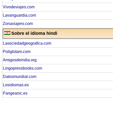
Vivodeviajes.com
Lavanguardia.com
Zonaviajero.com
Sobre el idioma hindi
Lasociedadgeografica.com
Poliglotam.com
Amigosdeindia.org
Lingopressbooks.com
Datosmundial.com
Losidiomas.es
Pangeanic.es