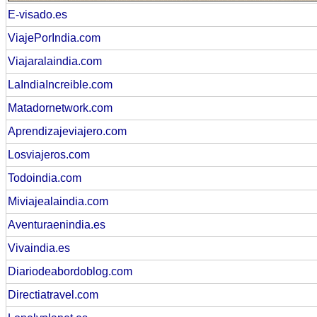
E-visado.es
ViajePorIndia.com
Viajaralaindia.com
LaIndiaIncreible.com
Matadornetwork.com
Aprendizajeviajero.com
Losviajeros.com
Todoindia.com
Miviajealaindia.com
Aventuraenindia.es
Vivaindia.es
Diariodeabordoblog.com
Directiatravel.com