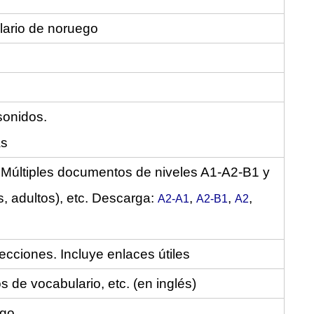
ulario de noruego
sonidos.
as
 Múltiples documentos de niveles A1-A2-B1 y
es, adultos), etc. Descarga:
,
,
,
A2-A1
A2-B1
A2
cciones. Incluye enlaces útiles
s de vocabulario, etc. (en inglés)
ego