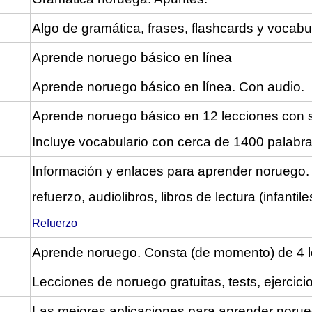
Algo de gramática, frases, flashcards y vocab
Aprende noruego básico en línea
Aprende noruego básico en línea. Con audio.
Aprende noruego básico en 12 lecciones con 
Incluye vocabulario con cerca de 1400 palabr
Información y enlaces para aprender noruego.
refuerzo, audiolibros, libros de lectura (infantil
Refuerzo
Aprende noruego. Consta (de momento) de 4 le
Lecciones de noruego gratuitas, tests, ejercicio
Las mejores aplicaciones para aprender noru