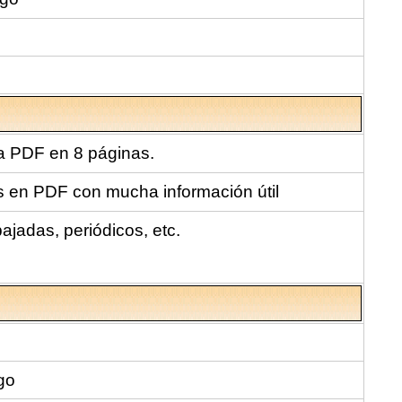
a PDF en 8 páginas.
s en PDF con mucha información útil
jadas, periódicos, etc.
go