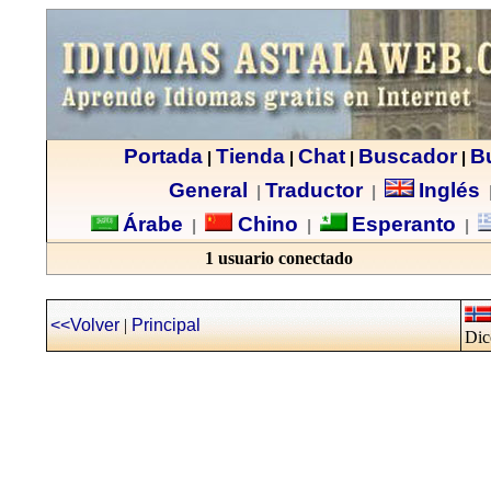
Portada
Tienda
Chat
Buscador
B
|
|
|
|
General
Traductor
Inglés
|
|
Árabe
Chino
Esperanto
|
|
|
1 usuario conectado
<<Volver
|
Principal
Dic