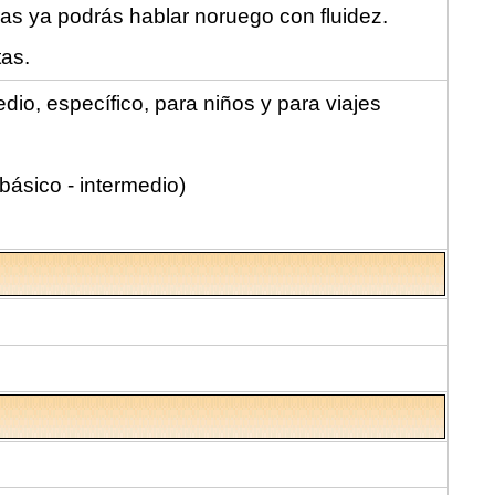
s ya podrás hablar noruego con fluidez.
as.
dio, específico, para niños y para viajes
ásico - intermedio)