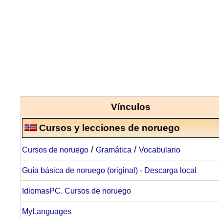
Vínculos
Cursos y lecciones de noruego
/
/
Cursos de noruego
Gramática
Vocabulario
Guía básica de noruego (original) -
Descarga local
IdiomasPC. Cursos de noruego
MyLanguages