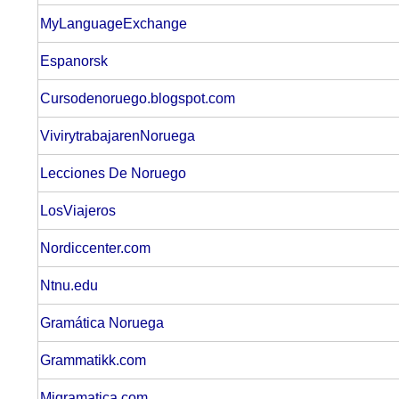
MyLanguageExchange
Espanorsk
Cursodenoruego.blogspot.com
VivirytrabajarenNoruega
Lecciones De Noruego
LosViajeros
Nordiccenter.com
Ntnu.edu
Gramática Noruega
Grammatikk.com
Migramatica.com