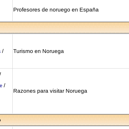
Profesores de noruego en España
/
Turismo en Noruega
s
/
/
je
Razones para visitar Noruega
o