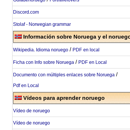
Discord.com
Stolaf - N
orwegian grammar
Información sobre Noruega y el norueg
/
Wikipedia. Idioma noruego
PDF en local
/
Ficha con Info sobre Noruega
PDF en Local
/
Documento
con múltiples enlaces sobre Noruega
Pdf en Local
Vídeos para aprender noruego
Vídeo de noruego
Vídeo de noruego