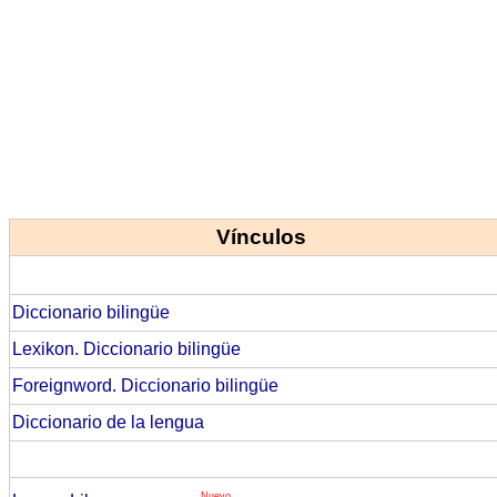
Vínculos
Diccionario bilingüe
Lexikon. Diccionario bilingüe
Foreignword. Diccionario bilingüe
Diccionario de la lengua
Nuevo