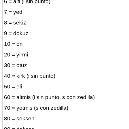
6 = alti (i sin punto)
7 = yedi
8 = sekiz
9 = dokuz
10 = on
20 = yirmi
30 = otuz
40 = kirk (i sin punto)
50 = eli
60 = altmis (i sin punto, s con zedilla)
70 = yetmis (s con zedilla)
80 = seksen