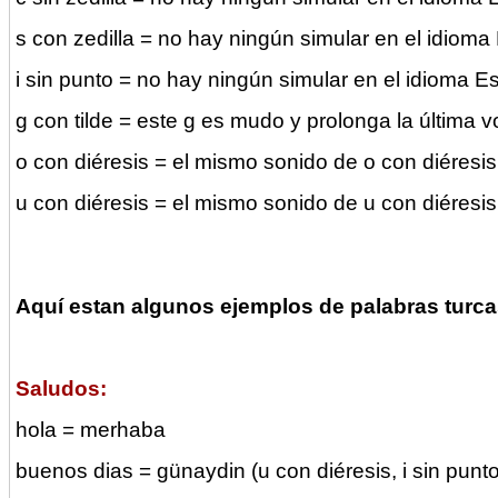
s con zedilla = no hay ningún simular en el idioma 
i sin punto = no hay ningún simular en el idioma E
g con tilde = este g es mudo y prolonga la última v
o con diéresis = el mismo sonido de o con diéresi
u con diéresis = el mismo sonido de u con diéresi
Aquí estan algunos ejemplos de palabras turca
Saludos:
hola = merhaba
buenos dias = günaydin (u con diéresis, i sin punto