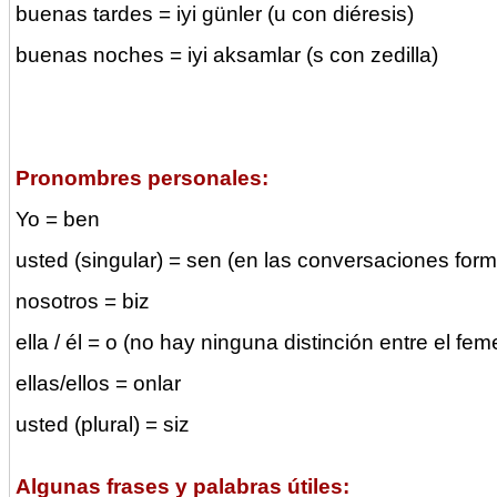
buenas tardes = iyi günler (u con diéresis)
buenas noches = iyi aksamlar (s con zedilla)
Pronombres personales:
Yo = ben
usted (singular) = sen (en las conversaciones fo
nosotros = biz
ella / él = o (no hay ninguna distinción entre el fe
ellas/ellos = onlar
usted (plural) = siz
Algunas frases y palabras útiles: