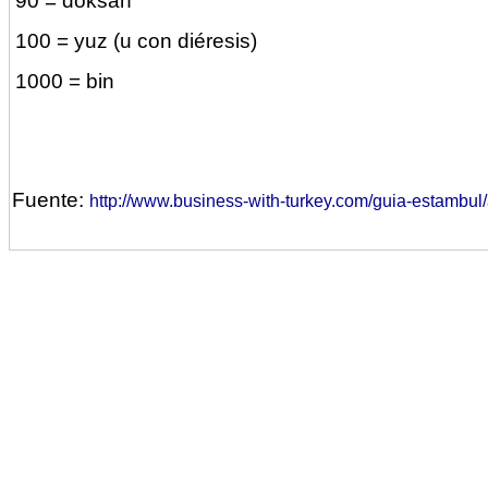
90 = doksan
100 = yuz (u con diéresis)
1000 = bin
Fuente:
http://www.business-with-turkey.com/guia-estambul