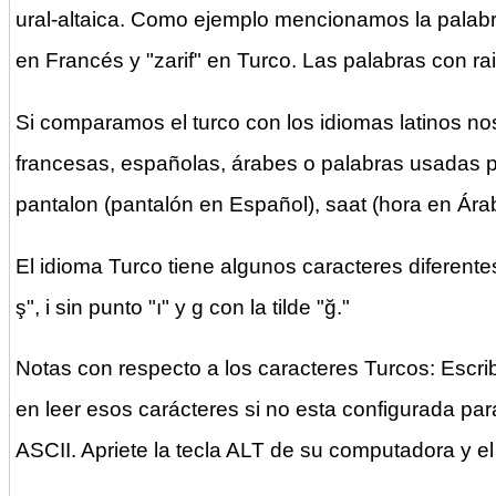
ural-altaica. Como ejemplo mencionamos la palabra
en Francés y "zarif" en Turco. Las palabras con ra
Si comparamos el turco con los idiomas latinos n
francesas, españolas, árabes o palabras usadas po
pantalon (pantalón en Español), saat (hora en Ára
El idioma Turco tiene algunos caracteres diferentes.
ş", i sin punto "ı" y g con la tilde "ğ."
Notas con respecto a los caracteres Turcos: Escr
en leer esos carácteres si no esta configurada par
ASCII. Apriete la tecla ALT de su computadora y el