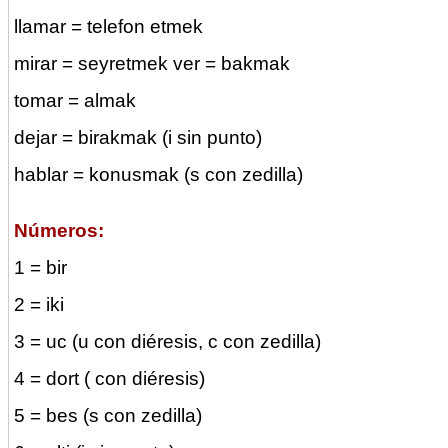
llamar = telefon etmek
mirar = seyretmek ver = bakmak
tomar = almak
dejar = birakmak (i sin punto)
hablar = konusmak (s con zedilla)
Números:
1 = bir
2 = iki
3 = uc (u con diéresis, c con zedilla)
4 = dort ( con diéresis)
5 = bes (s con zedilla)