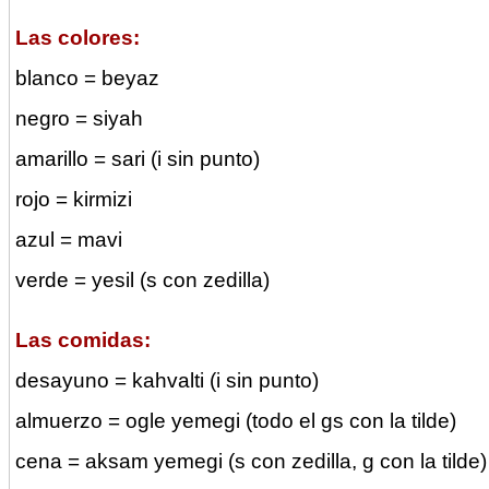
Las colores:
blanco = beyaz
negro = siyah
amarillo = sari (i sin punto)
rojo = kirmizi
azul = mavi
verde = yesil (s con zedilla)
Las comidas:
desayuno = kahvalti (i sin punto)
almuerzo = ogle yemegi (todo el gs con la tilde)
cena = aksam yemegi (s con zedilla, g con la tilde)