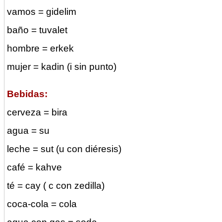
vamos = gidelim
baño = tuvalet
hombre = erkek
mujer = kadin (i sin punto)
Bebidas:
cerveza = bira
agua = su
leche = sut (u con diéresis)
café = kahve
té = cay ( c con zedilla)
coca-cola = cola