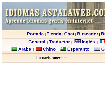
Portada
Tienda
Chat
Buscador
B
|
|
|
|
General
Traductor
Inglés
|
|
|
Árabe
Chino
Esperanto
G
|
|
|
1 usuario conectado