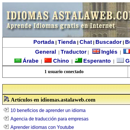
Portada
Tienda
Chat
Buscador
B
|
|
|
|
General
Traductor
Inglés
|
|
|
Árabe
Chino
Esperanto
G
|
|
|
1 usuario conectado
Artículos en idiomas.astalaweb.com
10 beneficios de aprender un idioma
Agencia de traducción para empresas
Aprender idiomas con Youtube