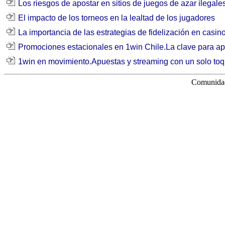
Los riesgos de apostar en sitios de juegos de azar ilegale
El impacto de los torneos en la lealtad de los jugadores
La importancia de las estrategias de fidelización en casin
Promociones estacionales en 1win Chile.La clave para a
1win en movimiento.Apuestas y streaming con un solo toqu
Comunidad