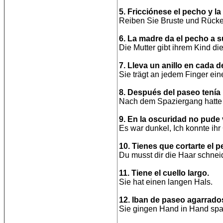
5. Fricciónese el pecho y l
Reiben Sie Bruste und Rücken
6. La madre da el pecho a su
Die Mutter gibt ihrem Kind die
7. Lleva un anillo en cada d
Sie trägt an jedem Finger ein
8. Después del paseo tenía l
Nach dem Spaziergang hatte 
9. En la oscuridad no pude v
Es war dunkel, Ich konnte ihr
10. Tienes que cortarte el p
Du musst dir die Haar schnei
11. Tiene el cuello largo.
Sie hat einen langen Hals.
12. Iban de paseo agarrado
Sie gingen Hand in Hand spa