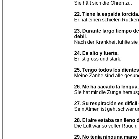
Sie hält sich die Ohren zu.
22. Tiene la espalda torcida
Er hat einen schiefen Rücken
23. Durante largo tiempo d
debil.
Nach der Krankheit fühlte si
24. Es alto y fuerte.
Er ist gross und stark.
25. Tengo todos los diente
Meine Zänhe sind alle gesun
26. Me ha sacado la lengua.
Sie hat mir die Zunge herausg
27. Su respiración es difícil 
Sein Atmen ist geht schwer 
28. El aire estaba tan llen
Die Luft war so voller Rauch
29. No tenía ninguna mano li