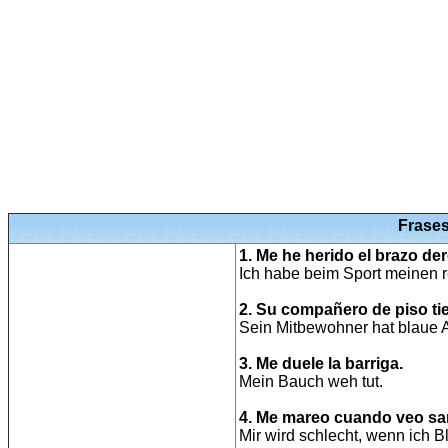
Frases
1. Me he herido el brazo d
Ich habe beim Sport meinen r
2. Su compañero de piso tie
Sein Mitbewohner hat blaue 
3. Me duele la barriga.
Mein Bauch weh tut.
4. Me mareo cuando veo sa
Mir wird schlecht, wenn ich B