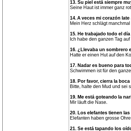
13. Su piel está siempre muy
Seine Haut ist immer ganz rot
14. A veces mi corazón late 
Mein Herz schlägt manchmal
15. He trabajado todo el día 
Ich habe den ganzen Tag auf
16. ¿Llevaba un sombrero 
Hatte er einen Hut auf den K
17. Nadar es bueno para to
Schwimmen ist für den ganze
18. Por favor, cierra la boca 
Bitte, halte den Mud und sei st
19. Me está goteando la nari
Mir läuft die Nase.
20. Los elefantes tienen las
Elefanten haben grosse Ohre
21. Se está tapando los oíd