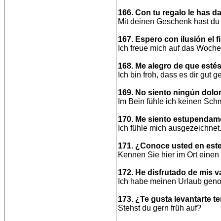
166. Con tu regalo le has d
Mit deinen Geschenk hast du
167. Espero con ilusión el 
Ich freue mich auf das Woch
168. Me alegro de que estés
Ich bin froh, dass es dir gut ge
169. No siento ningún dolor 
Im Bein fühle ich keinen Sch
170. Me siento estupendam
Ich fühle mich ausgezeichnet
171. ¿Conoce usted en est
Kennen Sie hier im Ort einen
172. He disfrutado de mis 
Ich habe meinen Urlaub gen
173. ¿Te gusta levantarte 
Stehst du gern früh auf?