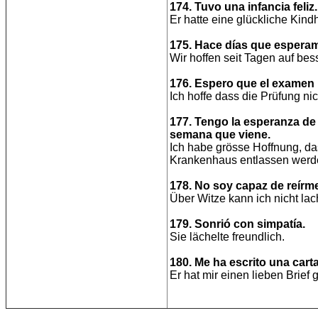
174. Tuvo una infancia feliz.
Er hatte eine glückliche Kindh
175. Hace días que esperam
Wir hoffen seit Tagen auf bes
176. Espero que el examen 
Ich hoffe dass die Prüfung nic
177. Tengo la esperanza de 
semana que viene.
Ich habe grösse Hoffnung, d
Krankenhaus entlassen werd
178. No soy capaz de reírm
Über Witze kann ich nicht lac
179. Sonrió con simpatía.
Sie lächelte freundlich.
180. Me ha escrito una cart
Er hat mir einen lieben Brief