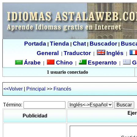
Portada
Tienda
Chat
Buscador
Busc
|
|
|
|
General
Traductor
Inglés
|
|
|
Árabe
Chino
Esperanto
G
|
|
|
1 usuario conectado
<<Volver
|
Principal
>>
Francés
Término:
Ejer
Publicidad