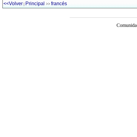
<<Volver
Principal
francés
|
>>
Comunidad