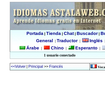
Portada
Tienda
Chat
Buscador
B
|
|
|
|
General
Traductor
Inglés
|
|
Árabe
Chino
Esperanto
|
|
|
1 usuario conectado
<<Volver
|
Principal
>>
Francés
Voca