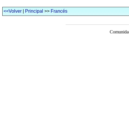
<<Volver
|
Principal
>>
Francés
Comunidad