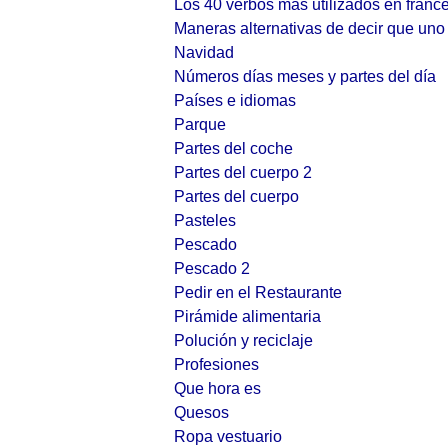
Los 40 verbos mas utilizados en franc
Maneras alternativas de decir que uno 
Navidad
Números días meses y partes del día
Países e idiomas
Parque
Partes del coche
Partes del cuerpo 2
Partes del cuerpo
Pasteles
Pescado
Pescado 2
Pedir en el Restaurante
Pirámide alimentaria
Polución y reciclaje
Profesiones
Que hora es
Quesos
Ropa vestuario