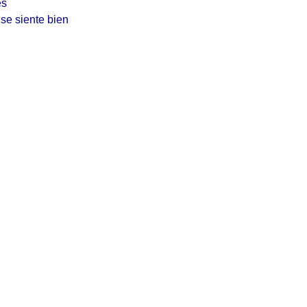
és
se siente bien