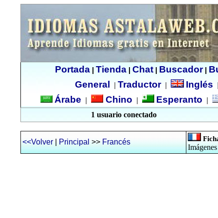
Portada
Tienda
Chat
Buscador
B
|
|
|
|
General
Traductor
Inglés
|
|
Árabe
Chino
Esperanto
|
|
|
1 usuario conectado
Fich
<<Volver
|
Principal
>>
Francés
Imágenes 