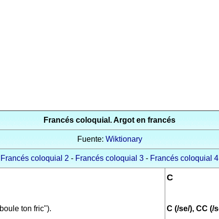
Francés coloquial. Argot en francés
Fuente:
Wiktionary
Francés coloquial 2
-
Francés coloquial 3
-
Francés coloquial 4
C
boule ton fric").
C (/se/), CC (/s