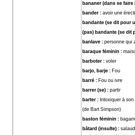
bananer (dans se faire
bander :
avoir une érect
bandante (se dit pour 
(pas) bandante (se dit
banlave :
personne qui a
baraque féminin :
mais
barboter :
voler
barjo, barje :
Fou
barré :
Fou ou ivre
barrer (se) :
partir
barter :
Intoxiquer à son
(de Bart Simpson)
baston féminin :
bagarr
bâtard (insulte) :
salaud