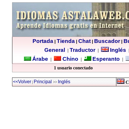
Portada
Tienda
Chat
Buscador
B
|
|
|
|
General
Traductor
Inglés
|
|
Árabe
Chino
Esperanto
|
|
|
1 usuario conectado
<<Volver
Principal
Inglés
|
>>
Cu