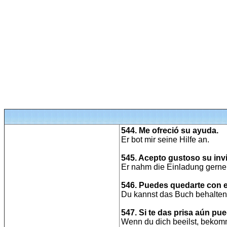
544. Me ofreció su ayuda.
Er bot mir seine Hilfe an.
545. Acepto gustoso su invi
Er nahm die Einladung gerne
546. Puedes quedarte con el
Du kannst das Buch behalten
547. Si te das prisa aún pue
Wenn du dich beeilst, bekom