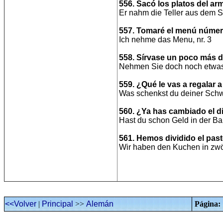
556. Sacó los platos del arm
Er nahm die Teller aus dem S
557. Tomaré el menú númer
Ich nehme das Menu, nr. 3
558. Sírvase un poco más d
Nehmen Sie doch noch etwas
559. ¿Qué le vas a regalar
Was schenkst du deiner Sch
560. ¿Ya has cambiado el d
Hast du schon Geld in der B
561. Hemos dividido el past
Wir haben den Kuchen in zwöl
<<Volver
|
Principal
>>
Alemán
Página: