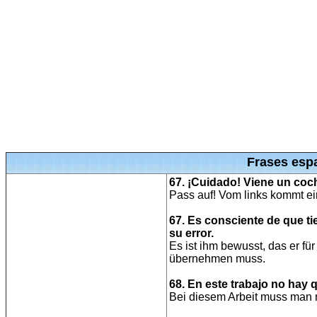
Frases esp
67. ¡Cuidado! Viene un coch
Pass auf! Vom links kommt ei
67. Es consciente de que ti
su error.
Es ist ihm bewusst, das er fü
übernehmen muss.
68. En este trabajo no hay
Bei diesem Arbeit muss man n