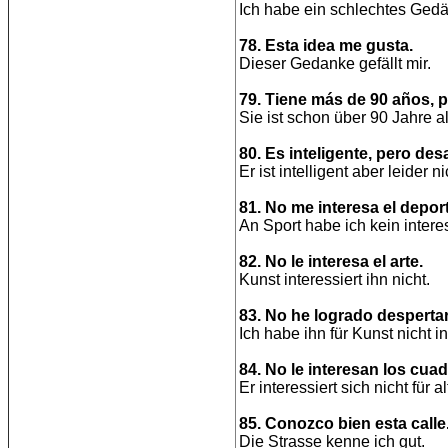
Ich habe ein schlechtes Gedä
78. Esta idea me gusta.
Dieser Gedanke gefällt mir.
79. Tiene más de 90 años, p
Sie ist schon über 90 Jahre alt
80. Es inteligente, pero de
Er ist intelligent aber leider n
81. No me interesa el depor
An Sport habe ich kein intere
82. No le interesa el arte.
Kunst interessiert ihn nicht.
83. No he logrado despertar 
Ich habe ihn für Kunst nicht 
84. No le interesan los cua
Er interessiert sich nicht für al
85. Conozco bien esta calle
Die Strasse kenne ich gut.