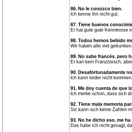
86. No le conozco bien.
Ich kenne ihn nicht gut.
87. Tiene buenos conocimie
Er hat gute gute Kenntnisse 
88. Todos hemos bebido mu
Wir haben alle viel getrunken.
89. No sabe francés, pero ha
Er kan kein Französisch, aber 
90. Desafortunadamente no 
Ich kann leider nicht kommen,
91. Me doy cuenta de que l
Ich merke schon, dass sich di
92. Tiene mala memoria par
Sic kann sich keine Zahlen m
93. No he dicho eso, me ha
Das habe ich nicht gesagt, d