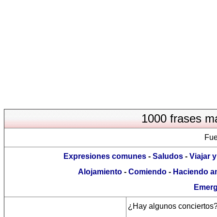
1000 frases m
Fue
Expresiones comunes
-
Saludos
-
Viajar 
Alojamiento
-
Comiendo
-
Haciendo a
Emerg
¿Hay algunos conciertos