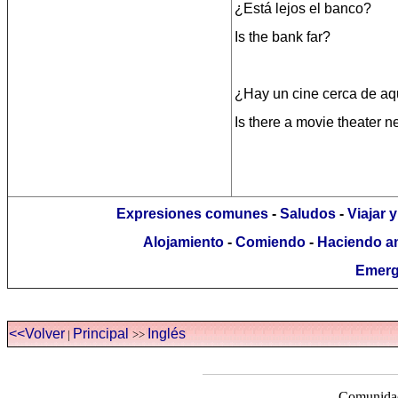
¿Está lejos el banco?
Is the bank far?
¿Hay un cine cerca de aq
Is there a movie theater 
Expresiones comunes
-
Saludos
-
Viajar 
Alojamiento
-
Comiendo
-
Haciendo a
Emerg
<<Volver
Principal
Inglés
|
>>
Comunidad