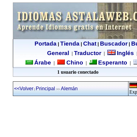
Portada
Tienda
Chat
Buscador
B
|
|
|
|
General
Traductor
Inglés
|
|
Árabe
Chino
Esperanto
|
|
|
1 usuario conectado
<<Volver
Principal
Alemán
|
>>
Exp