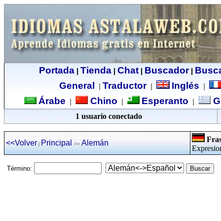
Portada
Tienda
Chat
Buscador
Busc
|
|
|
|
General
Traductor
Inglés
|
|
|
Árabe
Chino
Esperanto
G
|
|
|
1 usuario conectado
Fras
<<Volver
Principal
Alemán
|
>>
Expresio
Término: